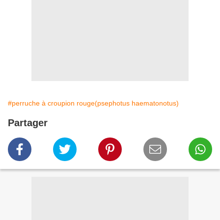
#perruche à croupion rouge(psephotus haematonotus)
Partager