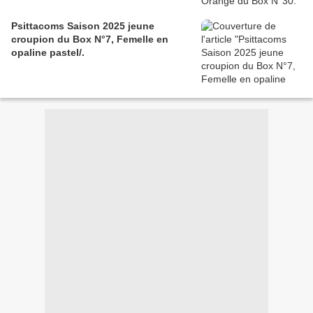
Psittacoms Saison 2025 jeune
croupion du Box N°7, Femelle en
opaline pastel/.