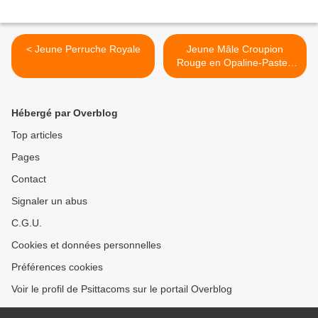
< Jeune Perruche Royale
Jeune Mâle Croupion
Rouge en Opaline-Pastel-
Orange >
Hébergé par Overblog
Top articles
Pages
Contact
Signaler un abus
C.G.U.
Cookies et données personnelles
Préférences cookies
Voir le profil de Psittacoms sur le portail Overblog