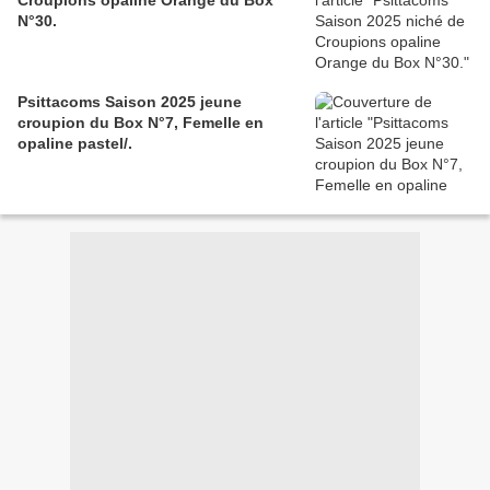
Croupions opaline Orange du Box
N°30.
Psittacoms Saison 2025 jeune
croupion du Box N°7, Femelle en
opaline pastel/.