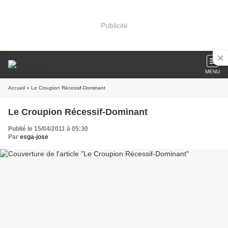
Publicité
MENU
Accueil
» Le Croupion Récessif-Dominant
Le Croupion Récessif-Dominant
Publié le 15/04/2011 à 05:30
Par
esga-jose