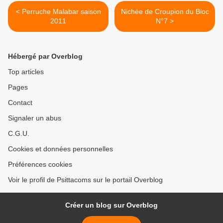
< Perruche Malabar saison
Nichée de Croupion du Bloc
2011
N°7 >
Hébergé par Overblog
Top articles
Pages
Contact
Signaler un abus
C.G.U.
Cookies et données personnelles
Préférences cookies
Voir le profil de Psittacoms sur le portail Overblog
Créer un blog sur Overblog