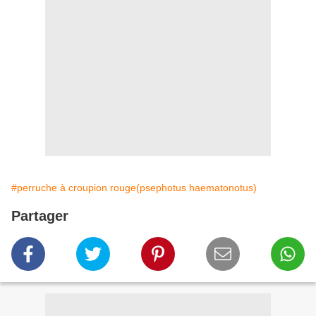
#perruche à croupion rouge(psephotus haematonotus)
Partager