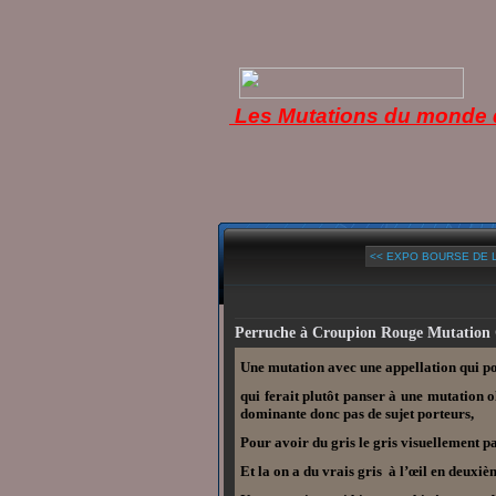
Les Mutations du monde d
<< EXPO BOURSE DE LA
Perruche à Croupion Rouge Mutation 
Une mutation avec une appellation qui po
qui ferait plutôt panser à une mutation 
dominante donc pas de sujet porteurs,
Pour avoir du gris le gris visuellement p
Et la on a du vrais gris à l’œil en deuxi