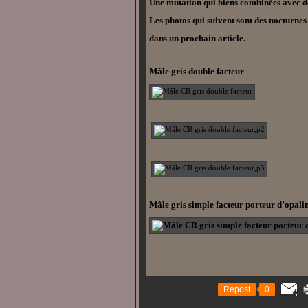
Une mutation qui biens combinées avec de
Les photos qui suivent sont des nocturnes
dans un prochain article.
Mâle gris double facteur
Mâle gris simple facteur porteur d’op
Repost
0