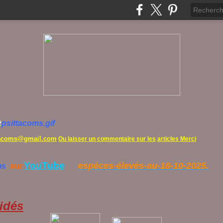
tacoms@gmail.com
Ou laisser un commentaire sur les
articles Merci
YouTube
espèces-élevés-au-18-10-2025.
ms
sur
idés