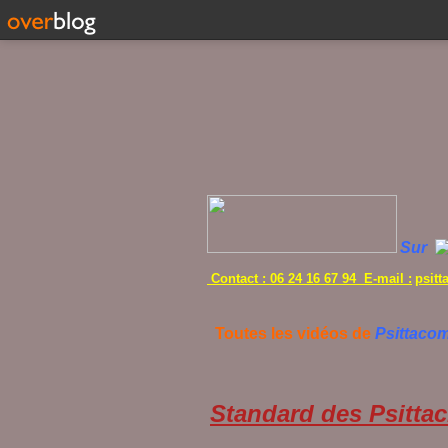
Sur
Contact : 06 24 16 67 94 E-mail :
psit
Toutes les vidéos de
Psittaco
Standard des Psittac