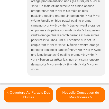
orange proprement dit ci non il y à aussi,<br /> <br />
<br /> Un mâle et une femelle en albino-opaline-
orange,<br /> <br /> <br /> Un mâle en bleu-
pastelino-opaline-orange-cinnamon,<br /> <br /> <br
/> Une femelle en bleu-pastel-opaline-orange-
cinnamon,<br /> <br /> <br /> Les vert-ventre-orange
en porteurs d’opaline,<br /> <br /> <br /> Les pastel-
ventre-orange plus les combinaisons et bien sûr les
porteurs<br /> <br /> <br /> Et comme tu le set un
couple :<br /> <br /> <br /> Mâle vert-ventre-orange
porteur d’opaline et panaché<br /> <br /> <br /> Avec
une femelle panaché-opaline-orange.<br /> <br />
<br /> Bon on va arrêter la ci non on y serra encore
demain.<br /> <br /> <br /> @ + <br /> <br /> <br />
<br />
< Ouverture Au Paradis Des
Nouvelle Conception de
Plumes
Mes Volières >