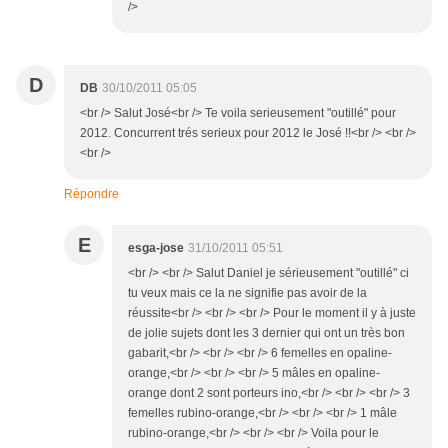
/>
D
DB
30/10/2011 05:05
<br /> Salut José<br /> Te voila serieusement "outillé" pour
2012. Concurrent trés serieux pour 2012 le José !!<br /> <br />
<br />
Répondre
E
esga-jose
31/10/2011 05:51
<br /> <br /> Salut Daniel je sérieusement "outillé" ci
tu veux mais ce la ne signifie pas avoir de la
réussite<br /> <br /> <br /> Pour le moment il y à juste
de jolie sujets dont les 3 dernier qui ont un très bon
gabarit,<br /> <br /> <br /> 6 femelles en opaline-
orange,<br /> <br /> <br /> 5 mâles en opaline-
orange dont 2 sont porteurs ino,<br /> <br /> <br /> 3
femelles rubino-orange,<br /> <br /> <br /> 1 mâle
rubino-orange,<br /> <br /> <br /> Voila pour le