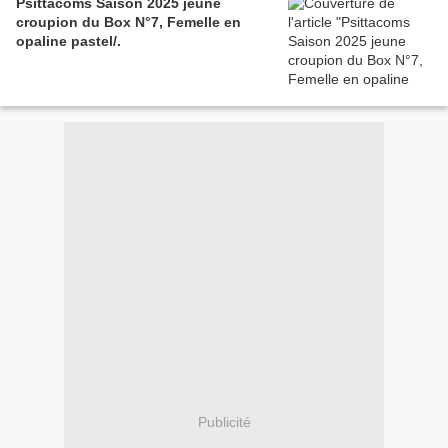
Psittacoms Saison 2025 jeune
croupion du Box N°7, Femelle en
opaline pastel/.
Publicité