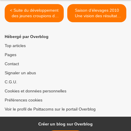
< Suite du développement
Saison d’élevages 2010
des jeunes croupions du
Une vision des résultats
bloc N°8
Actuels >
Hébergé par Overblog
Top articles
Pages
Contact
Signaler un abus
C.G.U.
Cookies et données personnelles
Préférences cookies
Voir le profil de Psittacoms sur le portail Overblog
Créer un blog sur Overblog