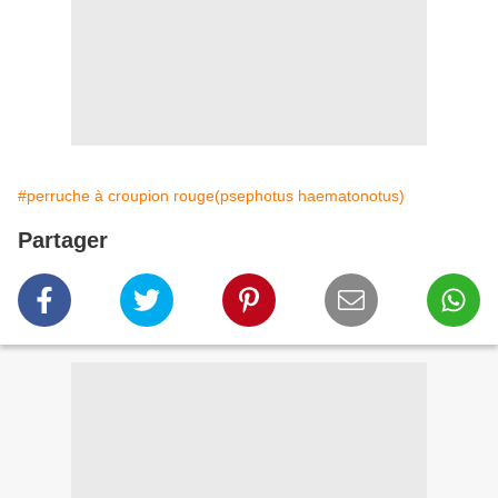
#perruche à croupion rouge(psephotus haematonotus)
Partager