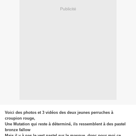
Publicité
Voici des photos et 3 vidéos des deux jeunes perruches à
croupion rouge,
Une Mutation qui reste à déterminé, ils ressemblent à des pastel
bronze fallow
Mais il y à pas le vert pastel sur le masque, donc pour moi ce