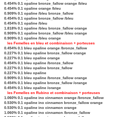
0.454% 0.1 opaline bronze_fallow orange /bleu
0.454% 0.1 opaline orange /bleu
0.909% 0.1 opaline /bleu bronze_fallow
0.454% 0.1 opaline bronze_fallow /bleu
0.454% 0.1 opaline /bleu
1.818% 0.1 opaline /bleu bronze_fallow orange
0.909% 0.1 opaline bronze_fallow /bleu orange
0.909% 0.1 opaline /bleu orange
les Femelles en bleu et combinaison + porteuses
0.454% 0.1 bleu opaline orange /bronze_fallow
0.227% 0.1 bleu opaline bronze_fallow orange
0.227% 0.1 bleu opaline orange
0.454% 0.1 bleu opaline /bronze_fallow
0.227% 0.1 bleu opaline bronze_fallow
0.227% 0.1 bleu opaline
0.909% 0.1 bleu opaline /bronze_fallow orange
0.454% 0.1 bleu opaline bronze_fallow /orange
0.454% 0.1 bleu opaline /orange
les Femelles en Rubino et combinaison + porteuses
1.060% 0.1 opaline ino cinnamon orange /bronze_fallow
0.530% 0.1 opaline ino cinnamon bronze_fallow orange
0.530% 0.1 opaline ino cinnamon orange
1.060% 0.1 opaline ino cinnamon /bronze_fallow