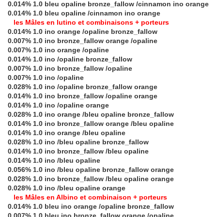
0.014% 1.0 bleu opaline bronze_fallow /cinnamon ino orange
0.014% 1.0 bleu opaline /cinnamon ino orange
les Mâles en lutino et combinaisons + porteurs
0.014% 1.0 ino orange /opaline bronze_fallow
0.007% 1.0 ino bronze_fallow orange /opaline
0.007% 1.0 ino orange /opaline
0.014% 1.0 ino /opaline bronze_fallow
0.007% 1.0 ino bronze_fallow /opaline
0.007% 1.0 ino /opaline
0.028% 1.0 ino /opaline bronze_fallow orange
0.014% 1.0 ino bronze_fallow /opaline orange
0.014% 1.0 ino /opaline orange
0.028% 1.0 ino orange /bleu opaline bronze_fallow
0.014% 1.0 ino bronze_fallow orange /bleu opaline
0.014% 1.0 ino orange /bleu opaline
0.028% 1.0 ino /bleu opaline bronze_fallow
0.014% 1.0 ino bronze_fallow /bleu opaline
0.014% 1.0 ino /bleu opaline
0.056% 1.0 ino /bleu opaline bronze_fallow orange
0.028% 1.0 ino bronze_fallow /bleu opaline orange
0.028% 1.0 ino /bleu opaline orange
les Mâles en Albino et combinaison + porteurs
0.014% 1.0 bleu ino orange /opaline bronze_fallow
0.007% 1.0 bleu ino bronze_fallow orange /opaline