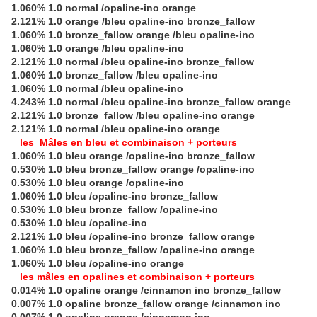
1.060% 1.0 normal /opaline-ino orange
2.121% 1.0 orange /bleu opaline-ino bronze_fallow
1.060% 1.0 bronze_fallow orange /bleu opaline-ino
1.060% 1.0 orange /bleu opaline-ino
2.121% 1.0 normal /bleu opaline-ino bronze_fallow
1.060% 1.0 bronze_fallow /bleu opaline-ino
1.060% 1.0 normal /bleu opaline-ino
4.243% 1.0 normal /bleu opaline-ino bronze_fallow orange
2.121% 1.0 bronze_fallow /bleu opaline-ino orange
2.121% 1.0 normal /bleu opaline-ino orange
les Mâles en bleu et combinaison + porteurs
1.060% 1.0 bleu orange /opaline-ino bronze_fallow
0.530% 1.0 bleu bronze_fallow orange /opaline-ino
0.530% 1.0 bleu orange /opaline-ino
1.060% 1.0 bleu /opaline-ino bronze_fallow
0.530% 1.0 bleu bronze_fallow /opaline-ino
0.530% 1.0 bleu /opaline-ino
2.121% 1.0 bleu /opaline-ino bronze_fallow orange
1.060% 1.0 bleu bronze_fallow /opaline-ino orange
1.060% 1.0 bleu /opaline-ino orange
les mâles en opalines et combinaison + porteurs
0.014% 1.0 opaline orange /cinnamon ino bronze_fallow
0.007% 1.0 opaline bronze_fallow orange /cinnamon ino