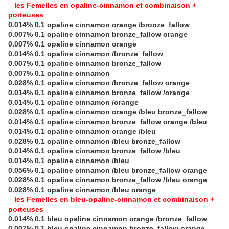
les Femelles en opaline-cinnamon et combinaison +
porteuses
0.014% 0.1 opaline cinnamon orange /bronze_fallow
0.007% 0.1 opaline cinnamon bronze_fallow orange
0.007% 0.1 opaline cinnamon orange
0.014% 0.1 opaline cinnamon /bronze_fallow
0.007% 0.1 opaline cinnamon bronze_fallow
0.007% 0.1 opaline cinnamon
0.028% 0.1 opaline cinnamon /bronze_fallow orange
0.014% 0.1 opaline cinnamon bronze_fallow /orange
0.014% 0.1 opaline cinnamon /orange
0.028% 0.1 opaline cinnamon orange /bleu bronze_fallow
0.014% 0.1 opaline cinnamon bronze_fallow orange /bleu
0.014% 0.1 opaline cinnamon orange /bleu
0.028% 0.1 opaline cinnamon /bleu bronze_fallow
0.014% 0.1 opaline cinnamon bronze_fallow /bleu
0.014% 0.1 opaline cinnamon /bleu
0.056% 0.1 opaline cinnamon /bleu bronze_fallow orange
0.028% 0.1 opaline cinnamon bronze_fallow /bleu orange
0.028% 0.1 opaline cinnamon /bleu orange
les Femelles en bleu-opaline-cinnamon et combinaison +
porteuses
0.014% 0.1 bleu opaline cinnamon orange /bronze_fallow
0.007% 0.1 bleu opaline cinnamon bronze_fallow orange