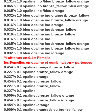
0.131% 1.0 opaline ino /bleu bronze_fallow orange
0.065% 1.0 opaline ino bronze_fallow /bleu orange
0.065% 1.0 opaline ino /bleu orange
0.032% 1.0 bleu opaline ino orange /bronze_fallow
0.016% 1.0 bleu opaline ino bronze_fallow orange
0.016% 1.0 bleu opaline ino orange
0.032% 1.0 bleu opaline ino /bronze_fallow
0.016% 1.0 bleu opaline ino bronze_fallow
0.016% 1.0 bleu opaline ino
0.065% 1.0 bleu opaline ino /bronze_fallow orange
0.032% 1.0 bleu opaline ino bronze_fallow /orange
0.032% 1.0 bleu opaline ino /orange
% obtenus en 0.1 = Femelle
les Femelles en opaline et combinaison + porteuses
0.454% 0.1 opaline orange /bronze_fallow
0.227% 0.1 opaline bronze_fallow orange
0.227% 0.1 opaline orange
0.454% 0.1 opaline /bronze_fallow
0.227% 0.1 opaline bronze_fallow
0.227% 0.1 opaline
0.909% 0.1 opaline /bronze_fallow orange
0.454% 0.1 opaline bronze_fallow /orange
0.454% 0.1 opaline /orange
0.909% 0.1 opaline orange /bleu bronze_fallow