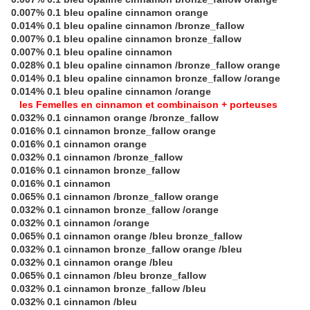
0.007% 0.1 bleu opaline cinnamon orange
0.014% 0.1 bleu opaline cinnamon /bronze_fallow
0.007% 0.1 bleu opaline cinnamon bronze_fallow
0.007% 0.1 bleu opaline cinnamon
0.028% 0.1 bleu opaline cinnamon /bronze_fallow orange
0.014% 0.1 bleu opaline cinnamon bronze_fallow /orange
0.014% 0.1 bleu opaline cinnamon /orange
les Femelles en cinnamon et combinaison + porteuses
0.032% 0.1 cinnamon orange /bronze_fallow
0.016% 0.1 cinnamon bronze_fallow orange
0.016% 0.1 cinnamon orange
0.032% 0.1 cinnamon /bronze_fallow
0.016% 0.1 cinnamon bronze_fallow
0.016% 0.1 cinnamon
0.065% 0.1 cinnamon /bronze_fallow orange
0.032% 0.1 cinnamon bronze_fallow /orange
0.032% 0.1 cinnamon /orange
0.065% 0.1 cinnamon orange /bleu bronze_fallow
0.032% 0.1 cinnamon bronze_fallow orange /bleu
0.032% 0.1 cinnamon orange /bleu
0.065% 0.1 cinnamon /bleu bronze_fallow
0.032% 0.1 cinnamon bronze_fallow /bleu
0.032% 0.1 cinnamon /bleu