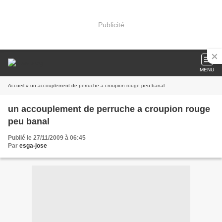
Publicité
MENU
Accueil
» un accouplement de perruche a croupion rouge peu banal
un accouplement de perruche a croupion rouge
peu banal
Publié le 27/11/2009 à 06:45
Par
esga-jose