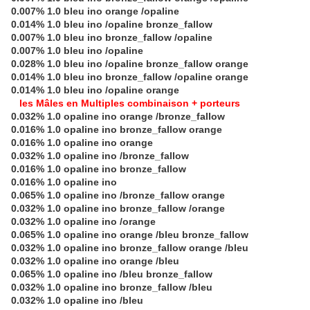
0.007% 1.0 bleu ino orange /opaline
0.014% 1.0 bleu ino /opaline bronze_fallow
0.007% 1.0 bleu ino bronze_fallow /opaline
0.007% 1.0 bleu ino /opaline
0.028% 1.0 bleu ino /opaline bronze_fallow orange
0.014% 1.0 bleu ino bronze_fallow /opaline orange
0.014% 1.0 bleu ino /opaline orange
les Mâles en Multiples combinaison + porteurs
0.032% 1.0 opaline ino orange /bronze_fallow
0.016% 1.0 opaline ino bronze_fallow orange
0.016% 1.0 opaline ino orange
0.032% 1.0 opaline ino /bronze_fallow
0.016% 1.0 opaline ino bronze_fallow
0.016% 1.0 opaline ino
0.065% 1.0 opaline ino /bronze_fallow orange
0.032% 1.0 opaline ino bronze_fallow /orange
0.032% 1.0 opaline ino /orange
0.065% 1.0 opaline ino orange /bleu bronze_fallow
0.032% 1.0 opaline ino bronze_fallow orange /bleu
0.032% 1.0 opaline ino orange /bleu
0.065% 1.0 opaline ino /bleu bronze_fallow
0.032% 1.0 opaline ino bronze_fallow /bleu
0.032% 1.0 opaline ino /bleu