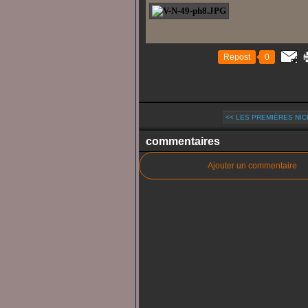
Repost
0
<< LES PREMIÈRES NICH
commentaires
Ajouter un commentaire