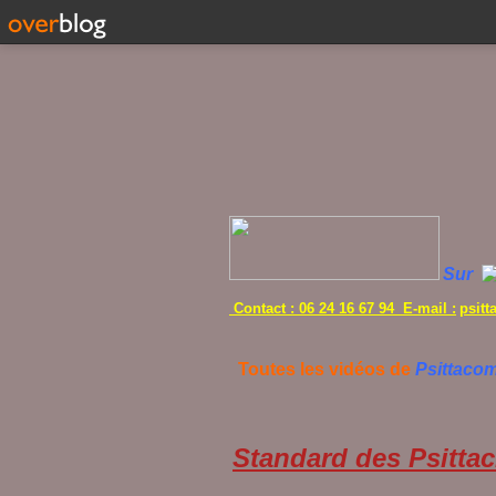
Sur
Contact : 06 24 16 67 94 E-mail :
psit
Toutes les vidéos de
Psittaco
Standard des Psittac