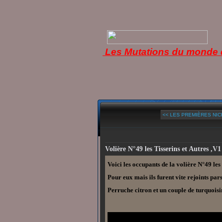
Les Mutations du monde d
<< LES PREMIÈRES NICH
Volière N°49 les Tisserins et Autres ,V1
Voici les occupants de la volière N°49 les 
Pour eux mais ils furent vite rejoints pa
Perruche citron et un couple de turquoi