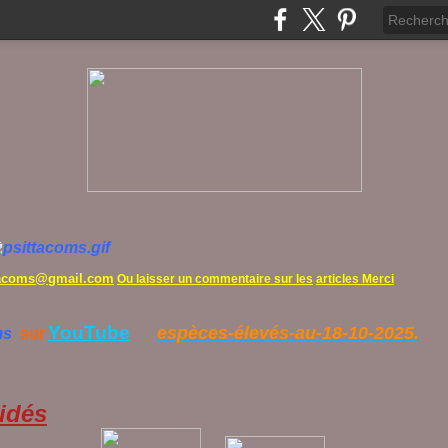
tacoms@gmail.com
Ou laisser un commentaire sur les
articles Merci
YouTube
espèces-élevés-au-18-10-2025.
ms
sur
idés