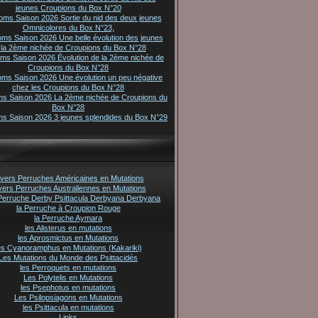
jeunes Croupions du Box N°20
oms Saison 2026 Sortie du nid des deux jeunes
Omnicolores du Box N°23,
oms Saison 2026 Une belle évolution des jeunes
 la 2ème nichée de Croupions du Box N°28
oms Saison 2026 Évolution de la 2ème nichée de
Croupions du Box N°28
oms Saison 2026 Une évolution un peu négative
chez les Croupions du Box N°28
ms Saison 2026 La 2ème nichée de Croupions du
Box N°28
ms Saison 2026 3 jeunes splendides du Box N°29
vers Perruches Américaines en Mutations
vers Perruches Australiennes en Mutations
Perruche Derby Psittacula Derbyana Derbyana
la Perruche à Croupion Rouge
la Perruche Aymara
les Alisterus en mutations
les Aprosmictus en Mutations
es Cyanoramphus en Mutations (Kakariki)
Les Mutations du Monde des Psittacidés
les Perroquets en mutations
Les Polytelis en Mutations
les Psephotus en mutations
Les Psilopsiagons en Mutations
les Psittacula en mutations
Links