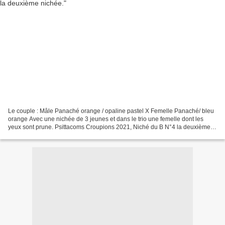
Le couple : Mâle Panaché orange / opaline pastel X Femelle Panaché/ bleu
orange Avec une nichée de 3 jeunes et dans le trio une femelle dont les
yeux sont prune. Psittacoms Croupions 2021, Niché du B N°4 la deuxième
nichée.