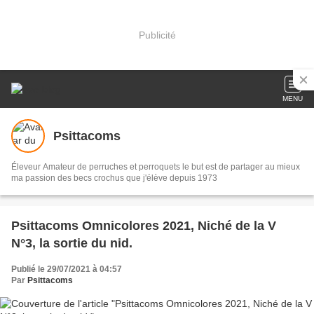
Publicité
MENU
Psittacoms
Éleveur Amateur de perruches et perroquets le but est de partager au mieux
ma passion des becs crochus que j'élève depuis 1973
Psittacoms Omnicolores 2021, Niché de la V
N°3, la sortie du nid.
Publié le 29/07/2021 à 04:57
Par
Psittacoms