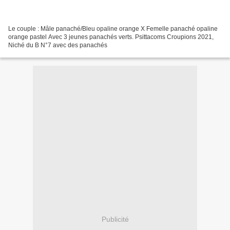
Le couple : Mâle panaché/Bleu opaline orange X Femelle panaché opaline
orange pastel Avec 3 jeunes panachés verts. Psittacoms Croupions 2021,
Niché du B N°7 avec des panachés
Publicité