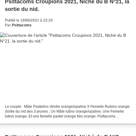
Psittacoms Croupions 2021, Niché du B N°21, la
sortie du nid.
Publié le 19/06/2021 à 22:25
Par
Psittacoms
Le couple : Mâle Pastelino Ventre orange/opaline X Femelle Rubino orange
Sortie du nid des 3 jeunes , Un Mâle lutino orange/opaline, Une Femelle
lutino orange, Et une femelle pastel orange très orange. Psittacoms
Croupions 2021, Niché du B N°21, la sortie...