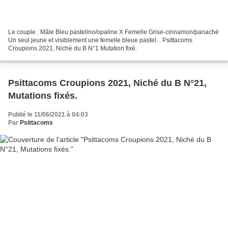
Le couple : Mâle Bleu pastelino/opaline X Femelle Grise-cinnamon/panaché
Un seul jeune et visiblement une femelle bleue pastel. . Psittacoms
Croupions 2021, Niché du B N°1 Mutation fixé.
Psittacoms Croupions 2021, Niché du B N°21,
Mutations fixés.
Publié le 11/06/2021 à 04:03
Par
Psittacoms