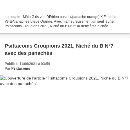
Le couple : Mâle G ris vert DF/bleu pastel (/panaché orange) X Femelle
Verte/panachée bleue Orange. Avec malheureusement un seul jeune.
Psittacoms Croupions 2021, Niché du B N°15 la deuxième nichée.
Psittacoms Croupions 2021, Niché du B N°7
avec des panachés
Publié le 11/06/2021 à 03:59
Par
Psittacoms