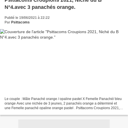
Psittacoms Croupions 2021, Niché du B
N°4.avec 3 panachés orange.
Publié le 19/06/2021 à 22:22
Par
Psittacoms
Le couple : Mâle Panaché orange / opaline pastel X Femelle Panaché/ bleu
orange Avec une nichée de 3 jeunes, 2 panachés orange a déterminé et
une Femelle panaché opaline orange pastel . Psittacoms Croupions 2021,
Niché du B N°4. Avec 3 panachés orang...