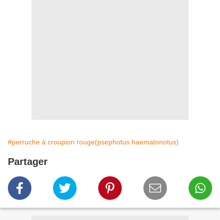
#perruche à croupion rouge(psephotus haematonotus)
Partager