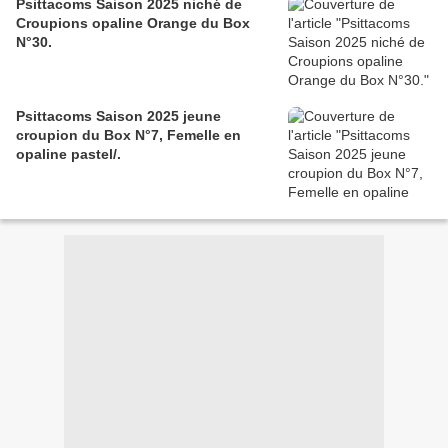
Psittacoms Saison 2025 niché de
Croupions opaline Orange du Box
N°30.
Psittacoms Saison 2025 jeune
croupion du Box N°7, Femelle en
opaline pastel/.