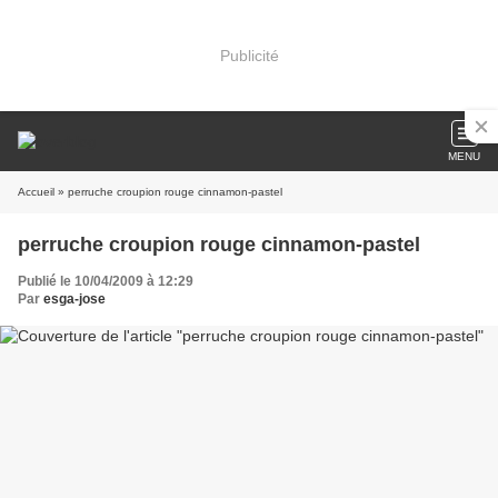
Publicité
MENU
Accueil
» perruche croupion rouge cinnamon-pastel
perruche croupion rouge cinnamon-pastel
Publié le 10/04/2009 à 12:29
Par
esga-jose