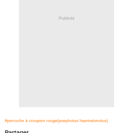
Publicité
#perruche à croupion rouge(psephotus haematonotus)
Partager